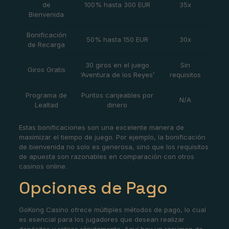
de
100% hasta 300 EUR
35x
Bienvenida
Bonificación
50% hasta 150 EUR
30x
de Recarga
30 giros en el juego
Sin
Giros Gratis
‘Aventura de los Reyes’
requisitos
Programa de
Puntos canjeables por
N/A
Lealtad
dinero
Estas bonificaciones son una excelente manera de
maximizar el tiempo de juego. Por ejemplo, la bonificación
de bienvenida no solo es generosa, sino que los requisitos
de apuesta son razonables en comparación con otros
casinos online.
Opciones de Pago
GoKong Casino ofrece múltiples métodos de pago, lo cual
es esencial para los jugadores que desean realizar