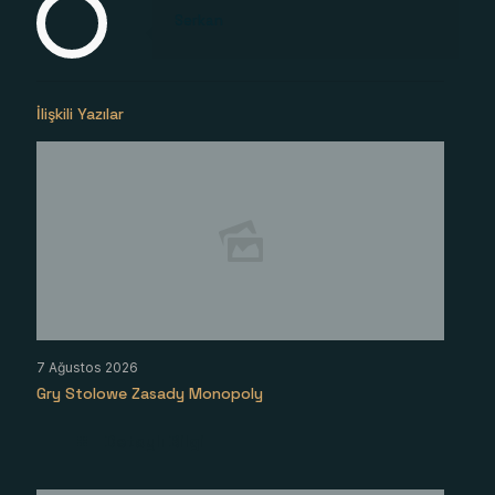
Serkan
İlişkili Yazılar
7 Ağustos 2026
Gry Stolowe Zasady Monopoly
Detaylı Bilgi