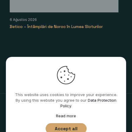
6 Ağustos 2026
Betico – Întâmplări de Noroc în Lumea Sloturilor
Detaylı Bilgi
Comments are closed.
This website uses cookies to improve your experience.
By using this website you agree to our
Data Protection
Policy
.
Read more
© 2026
Talat Atilla
| Tüm Hakları Saklıdır |
Accept all