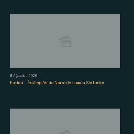
Detaylı Bilgi
6 Ağustos 2026
Betico – Întâmplări de Noroc în Lumea Sloturilor
Detaylı Bilgi