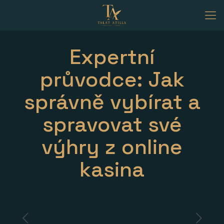
Expertní
průvodce: Jak
správně vybírat a
spravovat své
výhry z online
kasina