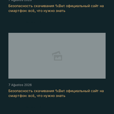
Безопасность скачивания 1xBet официальный сайт на
смартфон: всё, что нужно знать
Detaylı Bilgi
7 Ağustos 2026
Безопасность скачивания 1xBet официальный сайт на
смартфон: всё, что нужно знать
Detaylı Bilgi