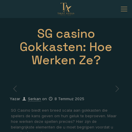
SG casino
Gokkasten: Hoe
Werken Ze?
Yazar
Serkan
on
8 Temmuz 2025
SG Casino biedt een breed scala aan gokkasten die
spelers de kans geven om hun geluk te beproeven. Maar
hoe werken deze spellen precies? Hier zijn de
belangrijkste elementen die u moet begrijpen voordat u