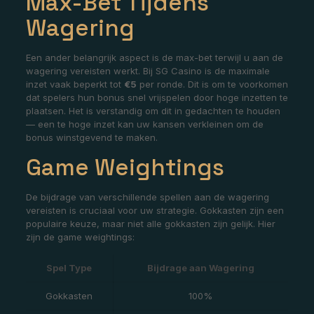
Max-Bet Tijdens
Wagering
Een ander belangrijk aspect is de max-bet terwijl u aan de
wagering vereisten werkt. Bij SG Casino is de maximale
inzet vaak beperkt tot
€5
per ronde. Dit is om te voorkomen
dat spelers hun bonus snel vrijspelen door hoge inzetten te
plaatsen. Het is verstandig om dit in gedachten te houden
— een te hoge inzet kan uw kansen verkleinen om de
bonus winstgevend te maken.
Game Weightings
De bijdrage van verschillende spellen aan de wagering
vereisten is cruciaal voor uw strategie. Gokkasten zijn een
populaire keuze, maar niet alle gokkasten zijn gelijk. Hier
zijn de game weightings:
Spel Type
Bijdrage aan Wagering
Gokkasten
100%