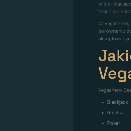
w tym blackjac
takich jak Bit
W Vegashero, 
porównaniu do
akceptowanych
Jak
Veg
Vegashero Casi
Blackjack
Ruletka
Poker