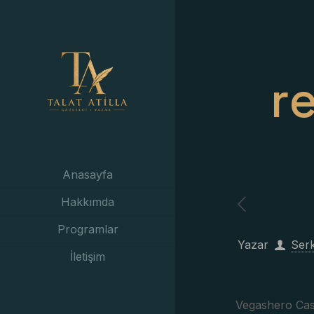
r
Anasayfa
Hakkımda
Programlar
Yazar
Ser
İletişim
Vegashero Cas