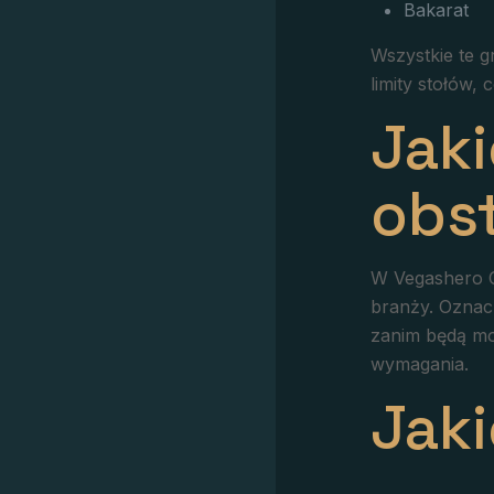
Bakarat
Wszystkie te g
limity stołów,
Jak
obs
W Vegashero C
branży. Oznac
zanim będą mog
wymagania.
Jaki