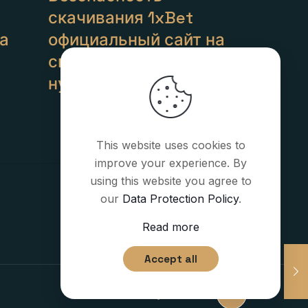
скачивания 1xBet
а
официальный сайт на
смартфон: всё, что
нужно знать
Detaylı Bilgi
This website uses cookies to
improve your experience. By
using this website you agree to
our
Data Protection Policy
.
Read more
Accept all