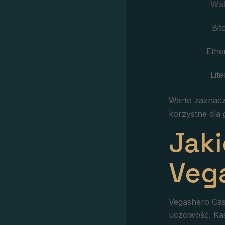
Wal
Bit
Ethe
Lite
Warto zaznaczy
korzystne dla 
Jak
Veg
Vegashero Cas
uczciwość. Ka