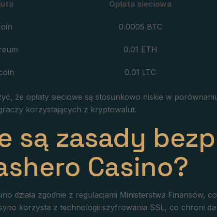
uta
Opłata sieciowa
coin
0.0005 BTC
reum
0.01 ETH
coin
0.01 LTC
ć, że opłaty sieciowe są stosunkowo niskie w porównaniu 
graczy korzystających z kryptowalut.
ie są zasady bez
ashero Casino?
ino działa zgodnie z regulacjami Ministerstwa Finansów, 
syno korzysta z technologii szyfrowania SSL, co chroni d