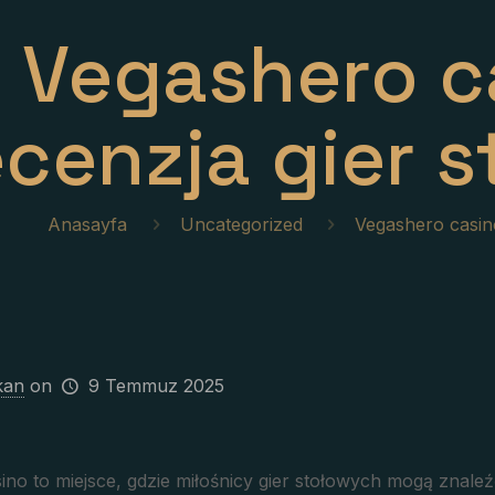
Vegashero c
ecenzja gier 
Anasayfa
Uncategorized
Vegashero casin
kan
on
9 Temmuz 2025
ino to miejsce, gdzie miłośnicy gier stołowych mogą znal