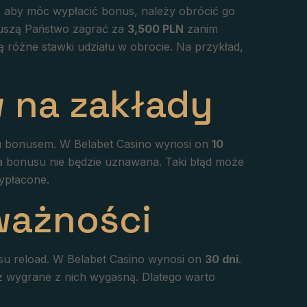
, aby móc wypłacić bonus, należy obrócić go
muszą Państwo zagrać za
3,500 PLN
zanim
ą różne stawki udziału w obrocie. Na przykład,
w na zakłady
tu bonusem. W Belabet Casino wynosi on
10
ka bonusu nie będzie uznawana. Taki błąd może
ypłacone.
ważności
u reload. W Belabet Casino wynosi on
30 dni
.
z wygrane z nich wygasną. Dlatego warto