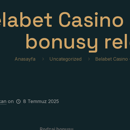
labet Casino
bonusy re
Anasayfa
Uncategorized
Belabet Casino
kan
on
8 Temmuz 2025
Rodzaj bonusu