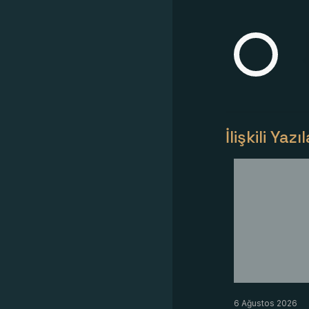
İlişkili Yazı
6 Ağustos 2026