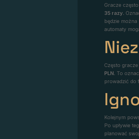
Gracze często
35 razy
. Ozna
będzie można w
automaty mogą
Nie
Często gracze
PLN
. To oznac
prowadzić do 
Ign
Kolejnym pows
Po upływie te
planować swoj