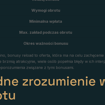
Wymogi obrotu
Minimalna wpłata
Max. zakład podczas obrotu
Okres ważności bonusu
ino, bonusy reload to oferta, która ma na celu zachęcen
 brzmią atrakcyjnie, wiele osób popełnia błędy w ich inter
ieporozumienia związane z tymi bonusami.
dne zrozumienie
otu