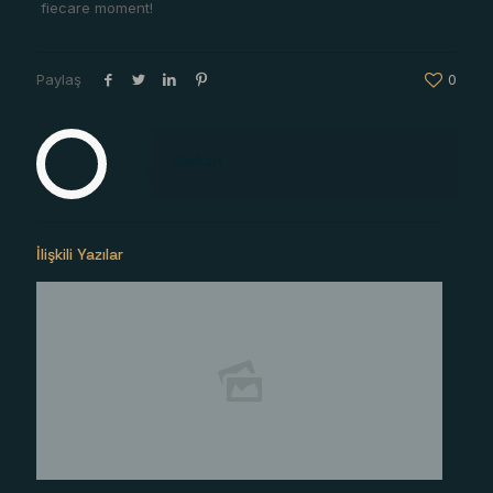
fiecare moment!
Paylaş
0
Serkan
İlişkili Yazılar