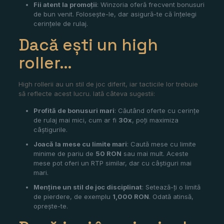
Fii atent la promoții
: Winzoria oferă frecvent bonusuri
de bun venit. Folosește-le, dar asigură-te că înțelegi
cerințele de rulaj.
Dacă ești un high
roller…
High rollerii au un stil de joc diferit, iar tacticile lor trebuie
să reflecte acest lucru. Iată câteva sugestii:
Profită de bonusuri mari
: Căutând oferte cu cerințe
de rulaj mai mici, cum ar fi
30x
, poți maximiza
câștigurile.
Joacă la mese cu limite mari
: Caută mese cu limite
minime de pariu de
50 RON
sau mai mult. Aceste
mese pot oferi un RTP similar, dar cu câștiguri mai
mari.
Menține un stil de joc disciplinat
: Setează-ți o limită
de pierdere, de exemplu
1,000 RON
. Odată atinsă,
oprește-te.