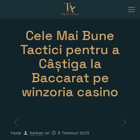
Cele Mai Bune
Tactici pentru a
Câștiga la
Baccarat pe
winzoria casino
Yazar
Serkan
on
8 Temmuz 2025