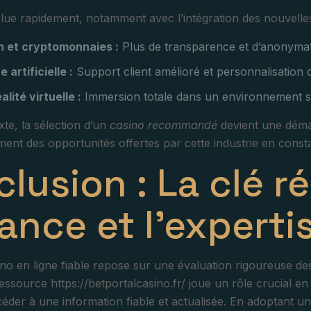
lue rapidement, notamment avec l’intégration des nouvelles
n et cryptomonnaies :
Plus de transparence et d’anonymat 
e artificielle :
Support client amélioré et personnalisation d
lité virtuelle :
Immersion totale dans un environnement si
te, la sélection d’un
casino recommandé
devient une démar
ement des opportunités offertes par cette industrie en const
lusion : La clé r
lance et l’experti
ino en ligne fiable repose sur une évaluation rigoureuse des
 ressource https://betportalcasino.fr/ joue un rôle crucial 
céder à une information fiable et actualisée. En adoptant 