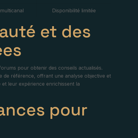
multicanal
Disponibilité limitée
auté et des
ées
 forums pour obtenir des conseils actualisés.
e référence, offrant une analyse objective et
 et leur expérience enrichissent la
dances pour
s