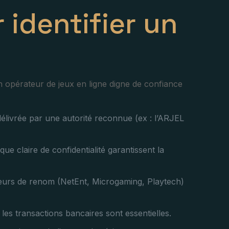
 identifier un
un opérateur de jeux en ligne digne de confiance
élivrée par une autorité reconnue (ex : l’ARJEL
que claire de confidentialité garantissent la
isseurs de renom (NetEnt, Microgaming, Playtech)
s les transactions bancaires sont essentielles.