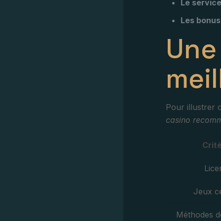
Le service
Les bonus
Une
meil
Pour illustrer
casino recom
Crit
Lice
Jeux ce
Méthodes d