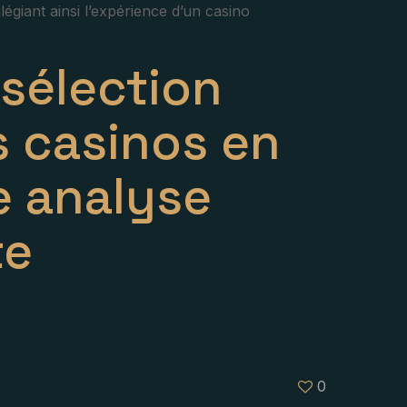
légiant ainsi l’expérience d’un casino
 sélection
s casinos en
e analyse
te
0