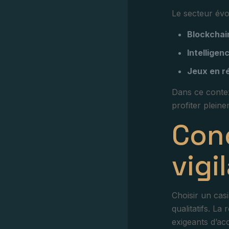
Le secteur évo
Blockchai
Intelligenc
Jeux en réa
Dans ce contex
profiter plein
Conc
vigi
Choisir un cas
qualitatifs. La
exigeants d’ac