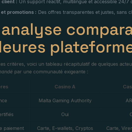
 client :
Un support réactif, multilingue et accessible 24/7 
 et promotions :
Des offres transparentes et justes, sans c
 analyse compara
leures plateform
 ces critères, voici un tableau récapitulatif de quelques ac
mandé
par une communauté exigeante :
ères
Casino A
Cas
nce
Malta Gaming Authority
AR
rtifiés
Oui
e paiement
Carte, E-wallets, Cryptos
Carte, Vir