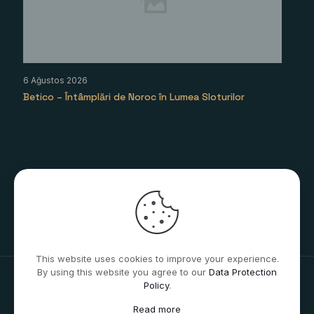
6 Ağustos 2026
Betico – Întâmplări de Noroc în Lumea Sloturilor
Detaylı Bilgi
Comments are closed.
This website uses cookies to improve your experience.
By using this website you agree to our
Data Protection
Policy
.
Read more