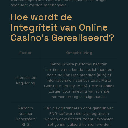
adequaat worden afgehandeld.
Hoe wordt de
Integriteit van Online
Casino’s Gerealiseerd?
Factor
Omschrijving
Betrouwbare platforms bezitten
licenties van erkende toezichthouders
zoals de Kansspelautoriteit (KSA) of
Licenties en
internationale instanties zoals Malta
Regulering
Gaming Authority (MGA). Deze licenties
zorgen voor naleving van strenge
normen en regelmatige audits.
Random
Fair play garanderen door gebruik van
Number
RNG-software die cryptografisch
Generators
worden geverifieerd, zodat uitkomsten
(RNG)
niet gemanipuleerd kunnen worden.