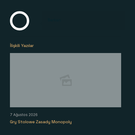
Serkan
İlişkili Yazılar
7 Ağustos 2026
Gry Stolowe Zasady Monopoly
Detaylı Bilgi