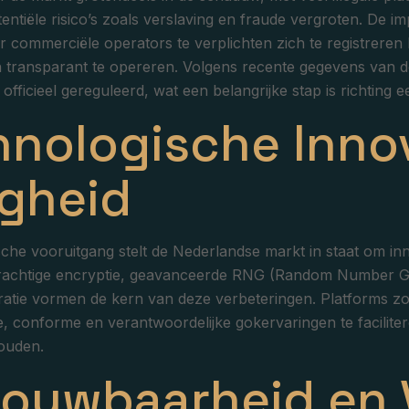
tentiële risico’s zoals verslaving en fraude vergroten. De i
 commerciële operators te verplichten zich te registreren b
en transparant te opereren. Volgens recente gegevens van 
 officieel gereguleerd, wat een belangrijke stap is richting e
hnologische Inno
igheid
che vooruitgang stelt de Nederlandse markt in staat om inno
rachtige encryptie, geavanceerde RNG (Random Number Gene
stratie vormen de kern van deze verbeteringen. Platforms z
ge, conforme en verantwoordelijke gokervaringen te facilite
houden.
ouwbaarheid en V