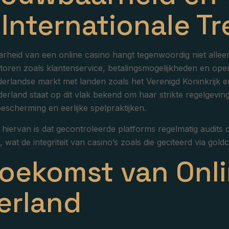
Internationale T
rheid van een online casino hangt tegenwoordig niet alle
ctoren zoals klantenservice, betalingsmogelijkheden en oper
erlandse markt met landen zoals het Verenigd Koninkrijk e
erland staat op dit vlak bekend om haar strikte regelgeving
cherming en eerlijke spelpraktijken.
hiervan is dat gecontroleerde platforms regelmatig audits 
at de integriteit van casino’s zoals die geciteerd via goldc
oekomst van Onli
erland