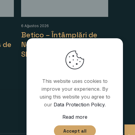
6 Ağustos 2026
Betico – Întâmplări de
 de
Noroc în Lumea
Sloturilor
Detaylı Bilgi
This website uses cookies to
improve your experience. By
using this website you agree to
our
Data Protection Policy
.
Read more
Accept all