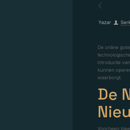
Yazar
Ser
De online goki
technologische
introductie v
kunnen operere
waarborgt.
De 
Nieu
Voorheen bleef