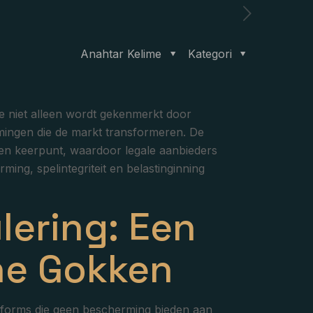
Anahtar Kelime
Kategori
die niet alleen wordt gekenmerkt door
rmingen die de markt transformeren. De
en keerpunt, waardoor legale aanbieders
g, spelintegriteit en belastinginning
lering: Een
ne Gokken
atforms die geen bescherming bieden aan