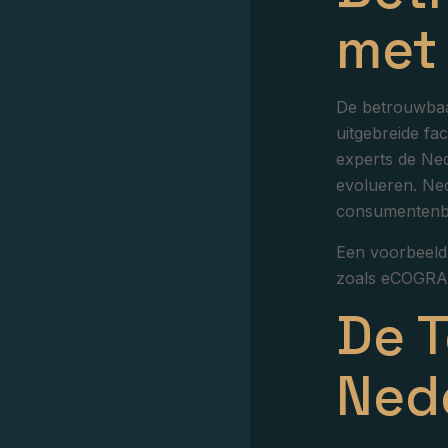
met 
De betrouwbaa
uitgebreide fa
experts de Ned
evolueren. Ned
consumentenbes
Een voorbeeld 
zoals eCOGRA, w
De T
Ned