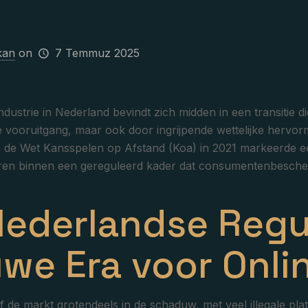
kan
on
7 Temmuz 2025
ndustrie in Nederland bevindt zich midden in een transitie 
 vooruitgang, maar ook door ingrijpende wettelijke hervo
an de Wet Kansspelen op Afstand (Koa) in 2021 markeerde e
n binnen een gereguleerd kader dat consumentenbeschermin
Nederlandse Regu
we Era voor Onli
 de markt grotendeels in de schaduw, met veel illegale pl