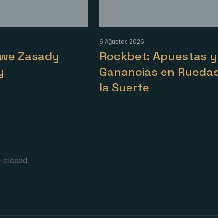
6 Ağustos 2026
owe Zasady
Rockbet: Apuestas y
y
Ganancias en Ruedas
la Suerte
ı Bilgi
Detaylı Bilgi
 closed.