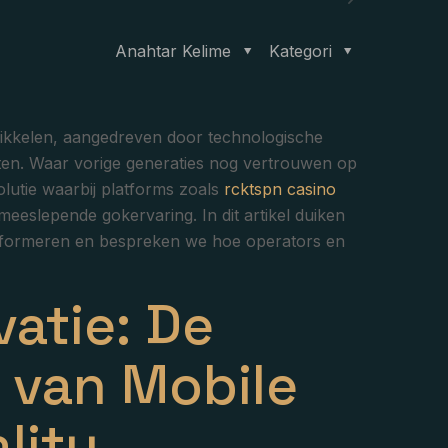
Anahtar Kelime
Kategori
twikkelen, aangedreven door technologische
en. Waar vorige generaties nog vertrouwen op
olutie waarbij platforms zoals
rcktspn casino
meeslepende gokervaring. In dit artikel duiken
ansformeren en bespreken we hoe operators en
atie: De
 van Mobile
lity