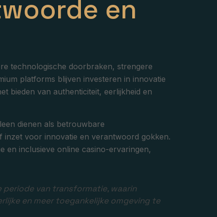
twoorde en
dere technologische doorbraken, strengere
ium platforms blijven investeren in innovatie
 bieden van authenticiteit, eerlijkheid en
 alleen dienen als betrouwbare
f inzet voor innovatie en verantwoord gokken.
e en inclusieve online casino-ervaringen,
 periode van transformatie, waarin
erlijke en meer toegankelijke omgeving te