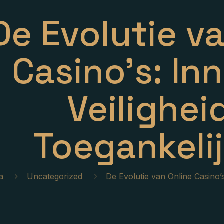
De Evolutie v
Casino’s: Inn
Veilighei
Toegankeli
a
Uncategorized
De Evolutie van Online Casino’s