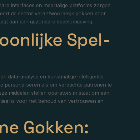
are interfaces en meertalige platforms zorgen
uleert de sector verantwoordelijk gokken door
draagt aan een gezondere speelomgeving.
oonlijke Spel-
an data-analyse en kunstmatige intelligentie
 te personaliseren als om verdachte patronen te
Deze middelen stellen operators in staat om een
ntieel is voor het behoud van vertrouwen en
ine Gokken: