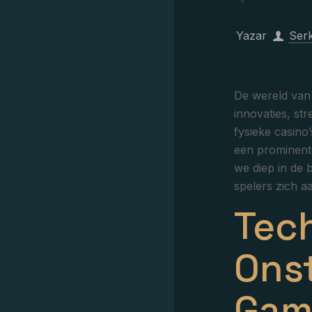
Yazar
Ser
De wereld van 
innovaties, s
fysieke casino
een prominente
we diep in de 
spelers zich a
Tech
Ons
Gami