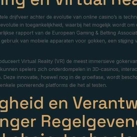
le drijfveer achter de evolutie van online casino’s is tech
 revolutie in toegankelijkheid, waarbij het mogelijk wordt o
aarlijkse rapport van de European Gaming & Betting Assoc
 gebruik van mobiele apparaten voor gokken, een stijging 
oduceert Virtual Reality (VR) de meest immersieve gokervar
kunnen spelers zich onderdompelen in 3D-casinos, interact
 Deze innovatie, hoewel nog in de groeifase, wordt besch
enkele pionierende platforms die het al testen.
igheid en Verant
enger Regelgeven