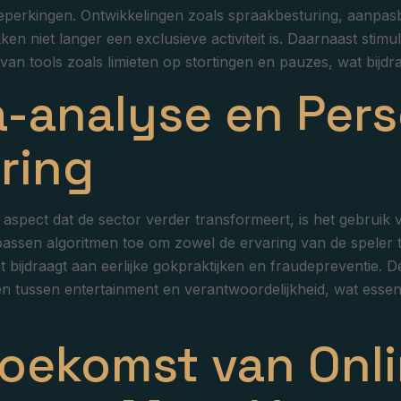
perkingen. Ontwikkelingen zoals spraakbesturing, aanpasb
ken niet langer een exclusieve activiteit is. Daarnaast stim
van tools zoals limieten op stortingen en pauzes, wat bij
-analyse en Pers
ring
aspect dat de sector verder transformeert, is het gebruik v
 passen algoritmen toe om zowel de ervaring van de speler
t bijdraagt aan eerlijke gokpraktijken en fraudepreventie. 
en tussen entertainment en verantwoordelijkheid, wat esse
Toekomst van Onl