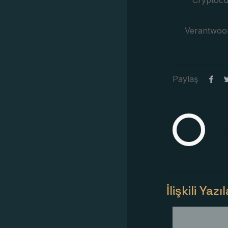
Cryptocu
Verantwoo
Paylaş
İlişkili Yazı