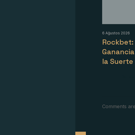
6 Ağustos 2026
Rockbet:
Ganancia
la Suerte
Detayl
Comments are