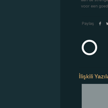
voor een goed
Paylaş
İlişkili Yazı