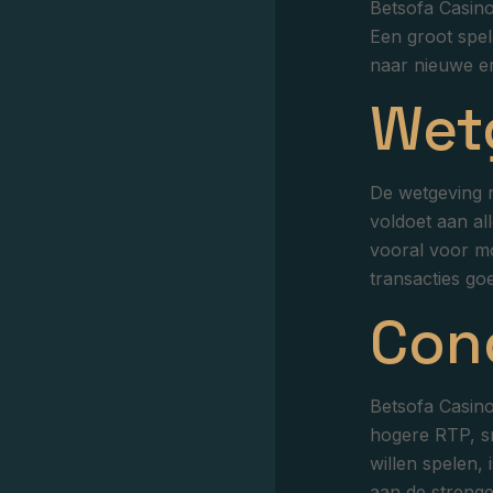
Betsofa Casino
Een groot spel
naar nieuwe erv
Wetg
De wetgeving 
voldoet aan all
vooral voor m
transacties goe
Con
Betsofa Casino
hogere RTP, sn
willen spelen,
aan de streng