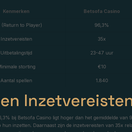
Kenmerken
Betsofa Casino
(Return to Player)
96,3%
Inzetvereisten
35x
Uitbetalingstijd
23-47 uur
inimale storting
€10
Aantal spellen
1.840
en Inzetvereiste
3% bij Betsofa Casino ligt hoger dan het gemiddelde van 9
 hun inzetten. Daarnaast zijn de inzetvereisten van 35x rela