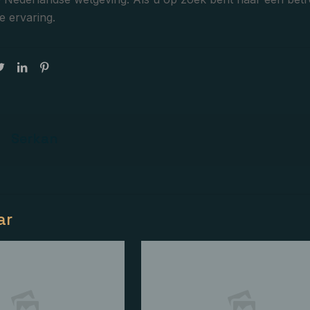
e ervaring.
Serkan
lar