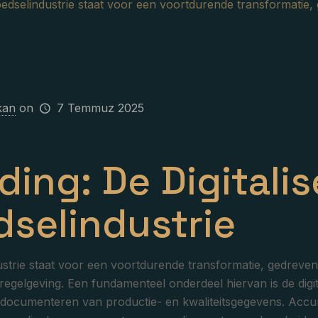
edselindustrie staat voor een voortdurende transformatie,
kan
on
7 Temmuz 2025
iding: De Digitali
selindustrie
strie staat voor een voortdurende transformatie, gedreven
egelgeving. Een fundamenteel onderdeel hiervan is de digi
 documenteren van productie- en kwaliteitsgegevens. Accur