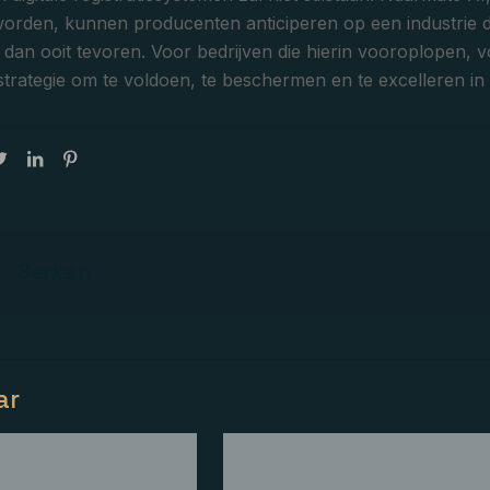
worden, kunnen producenten anticiperen op een industrie 
s dan ooit tevoren. Voor bedrijven die hierin vooroplopen,
trategie om te voldoen, te beschermen en te excelleren i
Serkan
lar