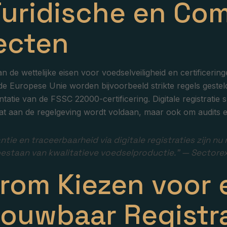
Juridische en Co
ecten
n de wettelijke eisen voor voedselveiligheid en certificer
e Europese Unie worden bijvoorbeeld strikte regels geste
atie van de FSSC 22000-certificering. Digitale registratie sp
at aan de regelgeving wordt voldaan, maar ook om audits en
ntie en traceerbaarheid via digitale registraties zijn nu
estaan van kwalitatieve voedselproductie.” — Sectore
rom Kiezen voor 
rouwbaar Registr