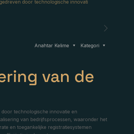
 gedreven door technologische innovati
Anahtar Kelime
Kategori
sering van de
 door technologische innovatie en
talisering van bedrijfsprocessen, waaronder het
ate en toegankelijke registratiesystemen