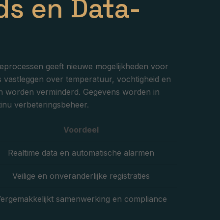
ds en Data-
ratieprocessen geeft nieuwe mogelijkheden voor
 vastleggen over temperatuur, vochtigheid en
uten worden verminderd. Gegevens worden in
tinu verbeteringsbeheer.
Voordeel
Realtime data en automatische alarmen
Veilige en onveranderlijke registraties
ergemakkelijkt samenwerking en compliance