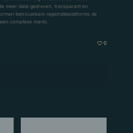
die meer data-gedreven, transparant en
 vormen betrouwbare registratieplatforms de
n een complexe markt.
0