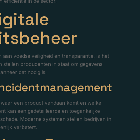
fficiëntie in de sector.
igitale
eitsbeheer
an voedselveiligheid en transparantie, is het
n stellen producenten in staat om gegevens
anneer dat nodig is.
 Incidentmanagement
n waar een product vandaan komt en welke
ent kan een gedetailleerde en toegankelijke
tieschade. Moderne systemen stellen bedrijven in
nlijk verbetert.