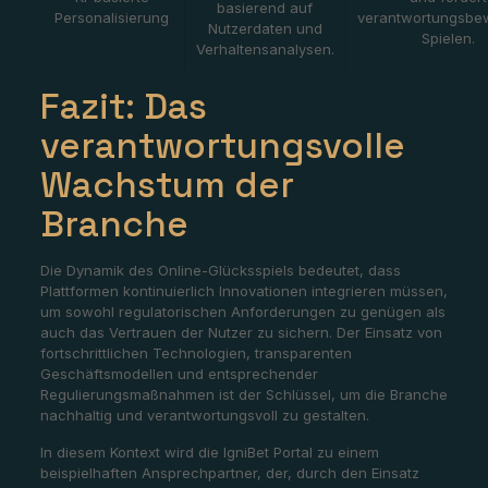
basierend auf
Personalisierung
verantwortungsbe
Nutzerdaten und
Spielen.
Verhaltensanalysen.
Fazit: Das
verantwortungsvolle
Wachstum der
Branche
Die Dynamik des Online-Glücksspiels bedeutet, dass
Plattformen kontinuierlich Innovationen integrieren müssen,
um sowohl regulatorischen Anforderungen zu genügen als
auch das Vertrauen der Nutzer zu sichern. Der Einsatz von
fortschrittlichen Technologien, transparenten
Geschäftsmodellen und entsprechender
Regulierungsmaßnahmen ist der Schlüssel, um die Branche
nachhaltig und verantwortungsvoll zu gestalten.
In diesem Kontext wird die IgniBet Portal zu einem
beispielhaften Ansprechpartner, der, durch den Einsatz