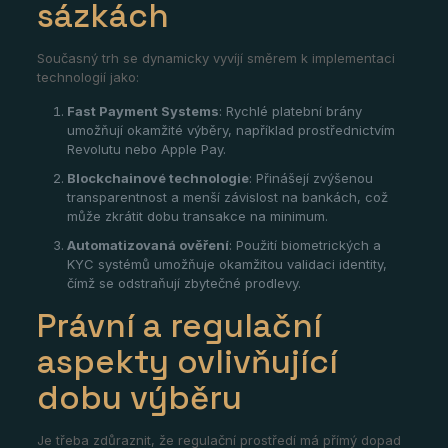
sázkách
Současný trh se dynamicky vyvíjí směrem k implementaci
technologií jako:
Fast Payment Systems
: Rychlé platební brány
umožňují okamžité výběry, například prostřednictvím
Revolutu nebo Apple Pay.
Blockchainové technologie
: Přinášejí zvýšenou
transparentnost a menší závislost na bankách, což
může zkrátit dobu transakce na minimum.
Automatizovaná ověření
: Použití biometrických a
KYC systémů umožňuje okamžitou validaci identity,
čímž se odstraňují zbytečné prodlevy.
Právní a regulační
aspekty ovlivňující
dobu výběru
Je třeba zdůraznit, že regulační prostředí má přímý dopad