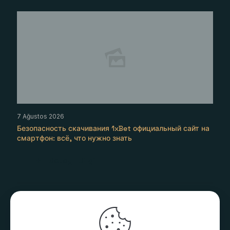
7 Ağustos 2026
Безопасность скачивания 1xBet официальный сайт на
смартфон: всё, что нужно знать
Detaylı Bilgi
Comments are closed.