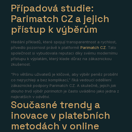
Případová studie:
Parimatch CZ a jejich
přístup k výběrům
Hledání příkladů, které spojují transparentnost a rychlost,
přivedlo pozornost právě k platformě
Parimatch CZ
. Tato
společnost si vybudovala reputaci díky svému modernímu
přístupu k výplatám, který klade důraz na zákaznickou
zkušenost.
“Pro většinu uživatelů je klíčové, aby výběr peněz proběhl
co nejrychleji a bez komplikací,” říká vedoucí oddělení
zákaznické podpory Parimatch CZ. A skutečně, jejich
jak
dlouho trvá výběr parimatch
je často uváděno jako jedna z
nejkratších v odvětví.
Současné trendy a
inovace v platebních
metodách v online