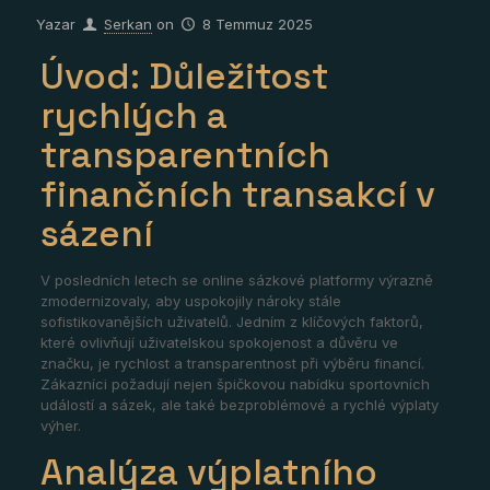
Yazar
Serkan
on
8 Temmuz 2025
Úvod: Důležitost
rychlých a
transparentních
finančních transakcí v
sázení
V posledních letech se online sázkové platformy výrazně
zmodernizovaly, aby uspokojily nároky stále
sofistikovanějších uživatelů. Jedním z klíčových faktorů,
které ovlivňují uživatelskou spokojenost a důvěru ve
značku, je rychlost a transparentnost při výběru financí.
Zákazníci požadují nejen špičkovou nabídku sportovních
událostí a sázek, ale také bezproblémové a rychlé výplaty
výher.
Analýza výplatního