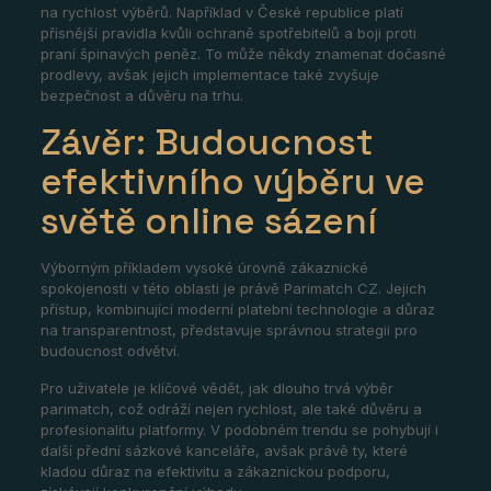
na rychlost výběrů. Například v České republice platí
přísnější pravidla kvůli ochraně spotřebitelů a boji proti
praní špinavých peněz. To může někdy znamenat dočasné
prodlevy, avšak jejich implementace také zvyšuje
bezpečnost a důvěru na trhu.
Závěr: Budoucnost
efektivního výběru ve
světě online sázení
Výborným příkladem vysoké úrovně zákaznické
spokojenosti v této oblasti je právě Parimatch CZ. Jejich
přístup, kombinující moderní platební technologie a důraz
na transparentnost, představuje správnou strategii pro
budoucnost odvětví.
Pro uživatele je klíčové vědět, jak dlouho trvá výběr
parimatch, což odráží nejen rychlost, ale také důvěru a
profesionalitu platformy. V podobném trendu se pohybují i
další přední sázkové kanceláře, avšak právě ty, které
kladou důraz na efektivitu a zákaznickou podporu,