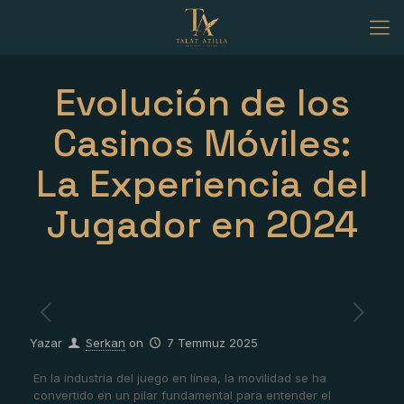
Evolución de los
Casinos Móviles:
La Experiencia del
Jugador en 2024
Yazar
Serkan
on
7 Temmuz 2025
En la industria del juego en línea, la movilidad se ha
convertido en un pilar fundamental para entender el