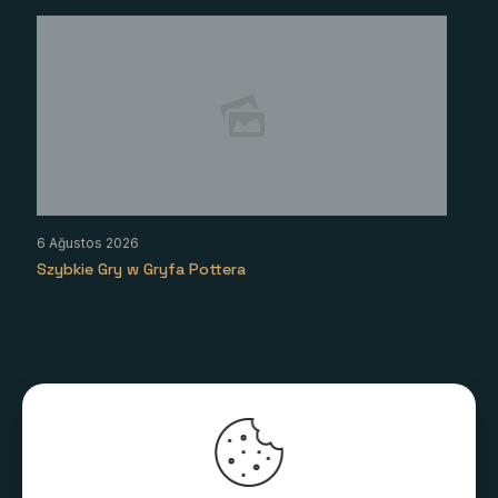
6 Ağustos 2026
Szybkie Gry w Gryfa Pottera
Detaylı Bilgi
Comments are closed.