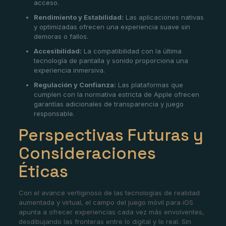
acceso.
Rendimiento y Estabilidad:
Las aplicaciones nativas
y optimizadas ofrecen una experiencia suave sin
demoras o fallos.
Accesibilidad:
La compatibilidad con la última
tecnología de pantalla y sonido proporciona una
experiencia inmersiva.
Regulación y Confianza:
Las plataformas que
cumplen con la normativa estricta de Apple ofrecen
garantías adicionales de transparencia y juego
responsable.
Perspectivas Futuras y
Consideraciones
Éticas
Con el avance vertiginoso de las tecnologías de realidad
aumentada y virtual, el campo del juego móvil para iOS
apunta a ofrecer experiencias cada vez más envolventes,
desdibujando las fronteras entre lo digital y lo real. Sin