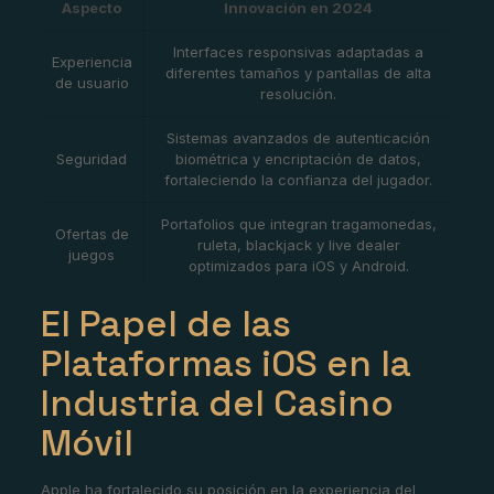
Aspecto
Innovación en 2024
Interfaces responsivas adaptadas a
Experiencia
diferentes tamaños y pantallas de alta
de usuario
resolución.
Sistemas avanzados de autenticación
Seguridad
biométrica y encriptación de datos,
fortaleciendo la confianza del jugador.
Portafolios que integran tragamonedas,
Ofertas de
ruleta, blackjack y live dealer
juegos
optimizados para iOS y Android.
El Papel de las
Plataformas iOS en la
Industria del Casino
Móvil
Apple ha fortalecido su posición en la experiencia del