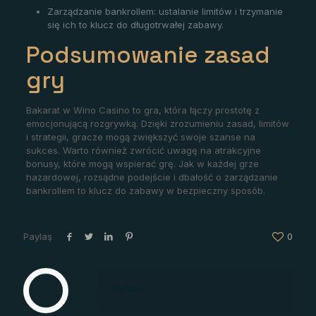
Zarządzanie bankrollem: ustalanie limitów i trzymanie
się ich to klucz do długotrwałej zabawy.
Podsumowanie zasad
gry
Bakarat w Wino Casino to gra, która łączy prostotę z
emocjonującą rozgrywką. Dzięki zrozumieniu zasad, limitów
i strategii, gracze mogą zwiększyć swoje szanse na
sukces. Warto również zwrócić uwagę na atrakcyjne
bonusy, które mogą wspierać grę. Jak w każdej grze
hazardowej, rozsądne podejście i dbałość o zarządzanie
bankrollem to klucz do zabawy w bezpieczny sposób.
Paylaş
0
Serkan