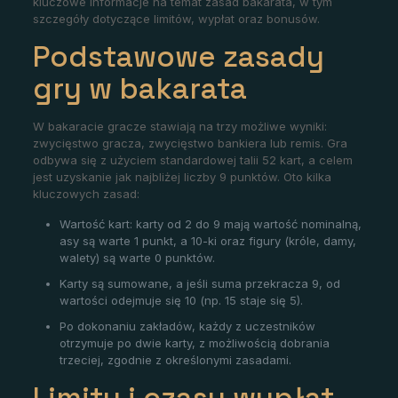
kluczowe informacje na temat zasad bakarata, w tym
szczegóły dotyczące limitów, wypłat oraz bonusów.
Podstawowe zasady
gry w bakarata
W bakaracie gracze stawiają na trzy możliwe wyniki:
zwycięstwo gracza, zwycięstwo bankiera lub remis. Gra
odbywa się z użyciem standardowej talii 52 kart, a celem
jest uzyskanie jak najbliżej liczby 9 punktów. Oto kilka
kluczowych zasad:
Wartość kart: karty od 2 do 9 mają wartość nominalną,
asy są warte 1 punkt, a 10-ki oraz figury (króle, damy,
walety) są warte 0 punktów.
Karty są sumowane, a jeśli suma przekracza 9, od
wartości odejmuje się 10 (np. 15 staje się 5).
Po dokonaniu zakładów, każdy z uczestników
otrzymuje po dwie karty, z możliwością dobrania
trzeciej, zgodnie z określonymi zasadami.