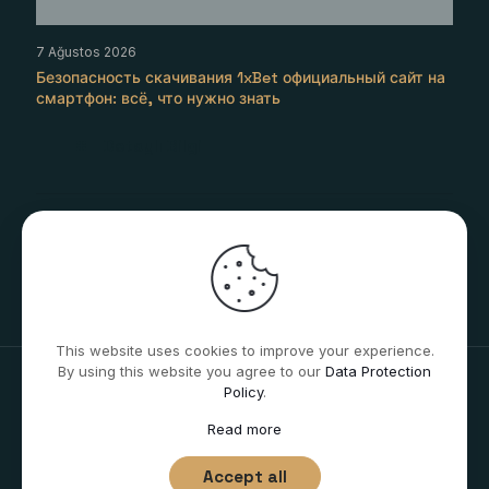
7 Ağustos 2026
Безопасность скачивания 1xBet официальный сайт на
смартфон: всё, что нужно знать
Detaylı Bilgi
Comments are closed.
This website uses cookies to improve your experience.
By using this website you agree to our
Data Protection
Policy
.
Read more
© 2026
Talat Atilla
| Tüm Hakları Saklıdır |
Accept all