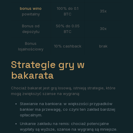
bonus wino
100% do 0.1
35x
powitalny
BTC
Bonus od
50% do 0.05
30x
depozytu
BTC
Bonus
10% cashback
brak
lojalnościowy
Strategie gry w
bakarata
Chociaż bakarat jest grą losową, istnieją strategie, które
mogą zwiększyć szanse na wygraną:
Stawianie na bankiera: w większości przypadków
bankier ma przewagę, co czyni ten zakład bardziej
opłacalnym.
Unikanie zakładu na remis: chociaż potencjalne
wypłaty są wyższe, szanse na wygraną są mniejsze.