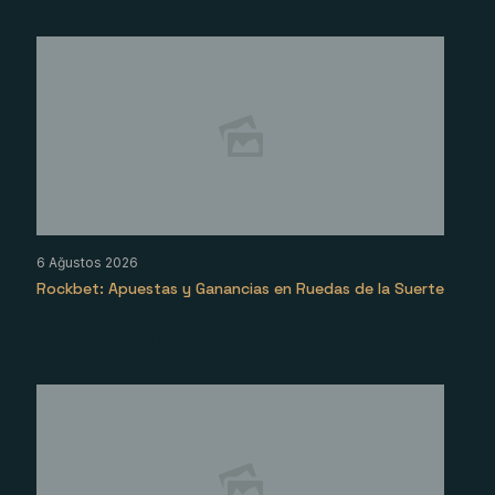
6 Ağustos 2026
Rockbet: Apuestas y Ganancias en Ruedas de la Suerte
Detaylı Bilgi