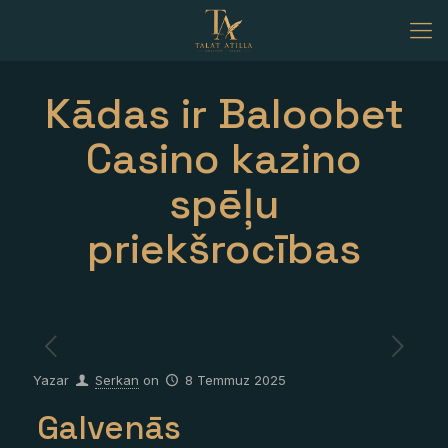
Kādas ir Baloobet
Casino kazino
spēļu
priekšrocības
Yazar
Serkan
on
8 Temmuz 2025
Galvenās