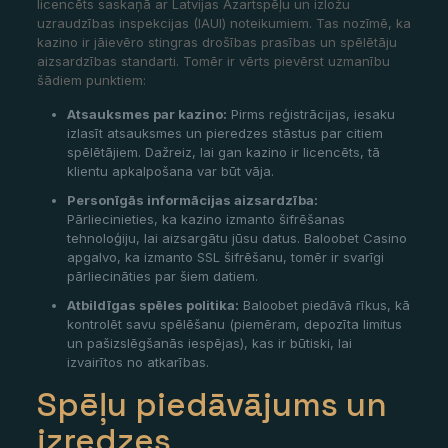
licencēts saskaņā ar Latvijas Azartspēļu un izložu
uzraudzības inspekcijas (IAUI) noteikumiem. Tas nozīmē, ka
kazino ir jāievēro stingras drošības prasības un spēlētāju
aizsardzības standarti. Tomēr ir vērts pievērst uzmanību
šādiem punktiem:
Atsauksmes par kazino:
Pirms reģistrācijas, iesaku
izlasīt atsauksmes un pieredzes stāstus par citiem
spēlētājiem. Dažreiz, lai gan kazino ir licencēts, tā
klientu apkalpošana var būt vāja.
Personīgās informācijas aizsardzība:
Pārliecinieties, ka kazino izmanto šifrēšanas
tehnoloģiju, lai aizsargātu jūsu datus. Baloobet Casino
apgalvo, ka izmanto SSL šifrēšanu, tomēr ir svarīgi
pārliecināties par šiem datiem.
Atbildīgas spēles politika:
Baloobet piedāvā rīkus, kā
kontrolēt savu spēlēšanu (piemēram, depozīta limitus
un pašizslēgšanās iespējas), kas ir būtiski, lai
izvairītos no atkarības.
Spēļu piedāvājums un
izredzes