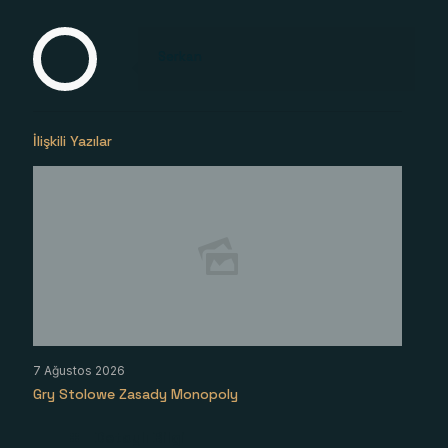
Serkan
İlişkili Yazılar
7 Ağustos 2026
Gry Stolowe Zasady Monopoly
Detaylı Bilgi