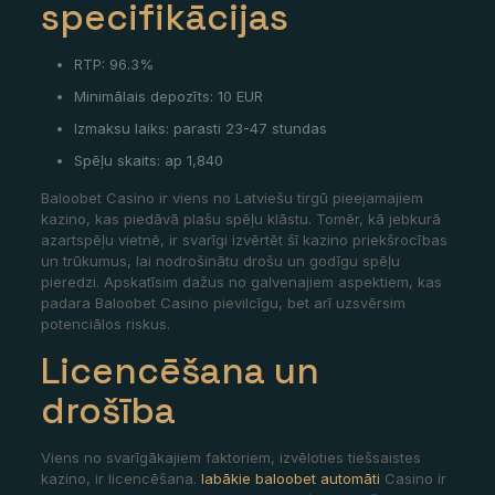
specifikācijas
RTP: 96.3%
Minimālais depozīts: 10 EUR
Izmaksu laiks: parasti 23-47 stundas
Spēļu skaits: ap 1,840
Baloobet Casino ir viens no Latviešu tirgū pieejamajiem
kazino, kas piedāvā plašu spēļu klāstu. Tomēr, kā jebkurā
azartspēļu vietnē, ir svarīgi izvērtēt šī kazino priekšrocības
un trūkumus, lai nodrošinātu drošu un godīgu spēļu
pieredzi. Apskatīsim dažus no galvenajiem aspektiem, kas
padara Baloobet Casino pievilcīgu, bet arī uzsvērsim
potenciālos riskus.
Licencēšana un
drošība
Viens no svarīgākajiem faktoriem, izvēloties tiešsaistes
kazino, ir licencēšana.
labākie baloobet automāti
Casino ir