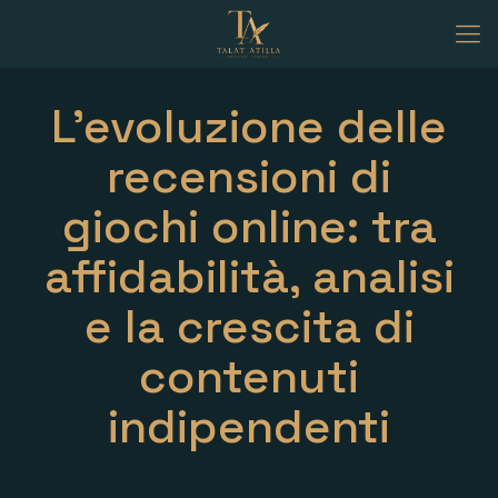
L’evoluzione delle
recensioni di
giochi online: tra
affidabilità, analisi
e la crescita di
contenuti
indipendenti