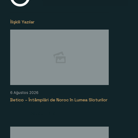
İlişkili Yazılar
6 Ağustos 2026
Betico – Întâmplări de Noroc în Lumea Sloturilor
Detaylı Bilgi