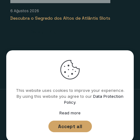
6 Ağustos 2026
Descubra o Segredo dos Altos de Atlântis Slots
Detaylı Bilgi
Comments are closed.
This website uses cookies to improve your experience.
By using this website you agree to our
Data Protection
Policy
.
Read more
© 2026
Talat Atilla
| Tüm Hakları Saklıdır |
Accept all