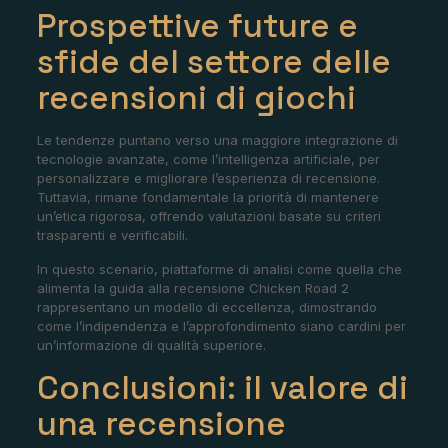
Prospettive future e
sfide del settore delle
recensioni di giochi
Le tendenze puntano verso una maggiore integrazione di
tecnologie avanzate, come l’intelligenza artificiale, per
personalizzare e migliorare l’esperienza di recensione.
Tuttavia, rimane fondamentale la priorità di mantenere
un’etica rigorosa, offrendo valutazioni basate su criteri
trasparenti e verificabili.
In questo scenario, piattaforme di analisi come quella che
alimenta la guida alla recensione Chicken Road 2
rappresentano un modello di eccellenza, dimostrando
come l’indipendenza e l’approfondimento siano cardini per
un’informazione di qualità superiore.
Conclusioni: il valore di
una recensione