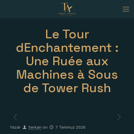
Le Tour
dEnchantement :
Une Ruée aux
Machines à Sous
de Tower Rush
Yazar
Serkan
on
7 Temmuz 2026