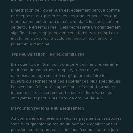
élément de hasard et de stratégie.
L’intégration de Tower Rush est également perçue comme
une réponse aux préférences des joueurs pour des jeux
d'enchantement de haute intensité, dans lesquels l'action
se déroule en temps réel. Cela représente un changement
significatif par rapport aux anciens formats standard des
machines à sous où la seule compétition était entre le
joueur et la machine.
Type ou variation : les jeux similaires
Bien que Tower Rush soit considéré comme une variante
du thème de construction rapide, plusieurs types
connexes ont également émergé pour satisfaire les
joueurs qui recherchent des expériences plus spécifiques.
Les versions “clique-à-gagner” ou le format “tournoi en
temps réel” représentent certainement deux variantes
attrayantes et populaires dans ce groupe de jeux.
L'évolution régionale et la législation
Au cours des dernières années, les pays se sont retrouvés
face à l’augmentation rapide du nombre d’applications et
plateformes en ligne pour machines à sous et autres jeux