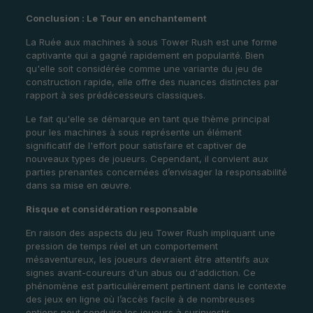
Conclusion : Le Tour en enchantement
La Ruée aux machines à sous Tower Rush est une forme
captivante qui a gagné rapidement en popularité. Bien
qu'elle soit considérée comme une variante du jeu de
construction rapide, elle offre des nuances distinctes par
rapport à ses prédécesseurs classiques.
Le fait qu'elle se démarque en tant que thème principal
pour les machines à sous représente un élément
significatif de l'effort pour satisfaire et captiver de
nouveaux types de joueurs. Cependant, il convient aux
parties prenantes concernées d’envisager la responsabilité
dans sa mise en œuvre.
Risque et considération responsable
En raison des aspects du jeu Tower Rush impliquant une
pression de temps réel et un comportement
mésaventureux, les joueurs devraient être attentifs aux
signes avant-coureurs d'un abus ou d'addiction. Ce
phénomène est particulièrement pertinent dans le contexte
des jeux en ligne où l’accès facile à de nombreuses
options peut conduire les joueurs à surinvestir