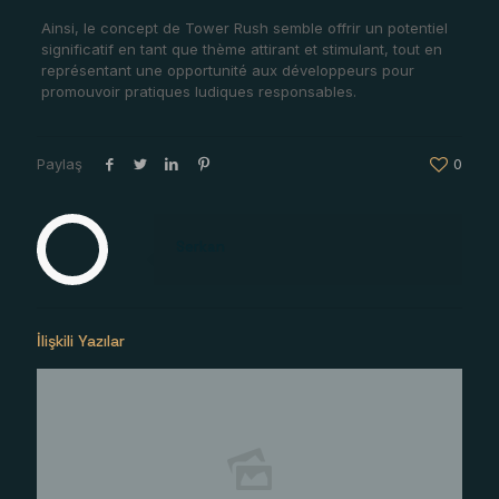
Ainsi, le concept de Tower Rush semble offrir un potentiel
significatif en tant que thème attirant et stimulant, tout en
représentant une opportunité aux développeurs pour
promouvoir pratiques ludiques responsables.
Paylaş
0
Serkan
İlişkili Yazılar