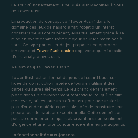
Le Tour d’Enchantement : Une Ruée aux Machines à Sous
de Tower Rush
L'introduction du concept de “Tower Rush” dans le
domaine des jeux de hasard a fait l'objet d'un intérêt
considérable au cours récent, essentiellement grâce à sa
mise en avant comme thème majeur pour les machines à
sous. Ce type particulier de jeu propose une approche
innovante et
Tower Rush casino
captivante qui nécessite
d'être analysé avec soin.
Qu’est-ce que Tower Rush ?
Tower Rush est un format de jeux de hasard basé sur
l’idée de construction rapide de tours en utilisant des
cartes ou autres éléments. Le jeu prend généralement
place dans un environnement fantastique, tel qu’une ville
médiévale, où les joueurs s’affrontent pour accumuler le
plus d’or et de matériaux possibles afin de construire leur
propre tour de hauteur exceptionnelle. Cette compétition
peut se dérouler en temps réel, créant ainsi un sentiment
d'urgence et une forte concurrence entre les participants.
La fonctionnalité sous-jacente