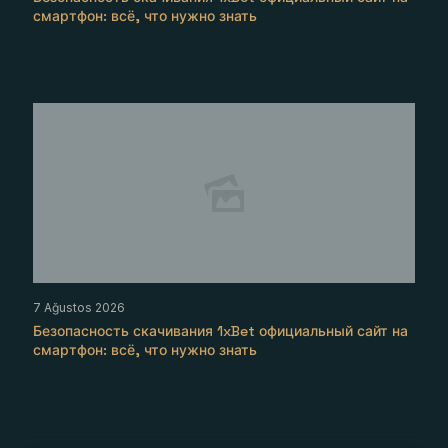
смартфон: всё, что нужно знать
Detaylı Bilgi
7 Ağustos 2026
Безопасность скачивания 1xBet официальный сайт на
смартфон: всё, что нужно знать
Detaylı Bilgi