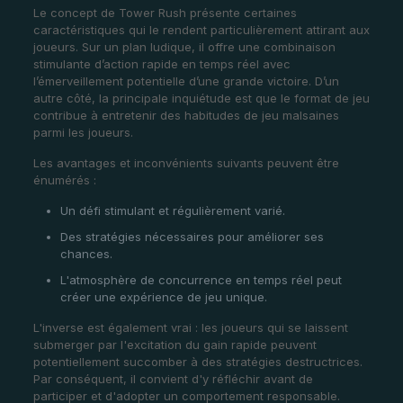
Le concept de Tower Rush présente certaines
caractéristiques qui le rendent particulièrement attirant aux
joueurs. Sur un plan ludique, il offre une combinaison
stimulante d’action rapide en temps réel avec
l’émerveillement potentielle d’une grande victoire. D’un
autre côté, la principale inquiétude est que le format de jeu
contribue à entretenir des habitudes de jeu malsaines
parmi les joueurs.
Les avantages et inconvénients suivants peuvent être
énumérés :
Un défi stimulant et régulièrement varié.
Des stratégies nécessaires pour améliorer ses
chances.
L'atmosphère de concurrence en temps réel peut
créer une expérience de jeu unique.
L'inverse est également vrai : les joueurs qui se laissent
submerger par l'excitation du gain rapide peuvent
potentiellement succomber à des stratégies destructrices.
Par conséquent, il convient d'y réfléchir avant de
participer et d'adopter un comportement responsable.