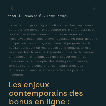
Yazar
Serkan
on
7 Temmuz 2025
Le secteur du jeu en ligne continue d’évoluer rapidement,
porté par une concurrence accrue entre opérateurs et par
l’intérêt massif des joueurs pour des expériences
immersives, sécurisées et avantageuses. Au cœur de cette
compétition : les bonus, promotions, et programmes de
fidélité, qui jouent un rôle crucial dans l’acquisition et la
rétention des utilisateurs. Cependant, pour se démarquer
efficacement, il ne suffit pas de proposer des offres
classiques ; il faut adopter des stratégies innovantes,
fondées sur une compréhension approfondie des
tendances du marché et des attentes des joueurs
modernes.
Les enjeux
contemporains des
bonus en ligne :