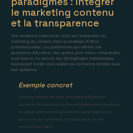
paradigmes : intégrer
le marketing contenu
et la transparence
Une tendance majeure en 2024 est l’intégration du
marketing de contenu dans la stratégie d’offres
promotionnelles. Les plateformes qui offrent une
assistance éducative, des guides pour mieux comprendre
leurs bonus, ou encore des témoignages authentiques,
réussissent à bâtir une relation de confiance durable avec
leur audience.
Exemple concret
Certains casinos en ligne innovants offrent des
sessions de coaching ou des webinaires pour expliquer
en détail comment maximiser ses gains avec leurs
bonus, ce qui contribue à la fidélisation et à la
satisfaction client.