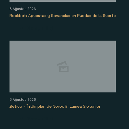
6 Ağustos 2026
Rockbet: Apuestas y Ganancias en Ruedas de la Suerte
Detaylı Bilgi
6 Ağustos 2026
Betico – Întâmplări de Noroc în Lumea Sloturilor
Detaylı Bilgi