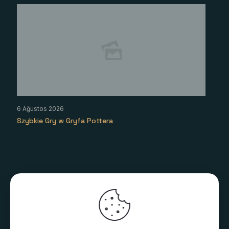
6 Ağustos 2026
Szybkie Gry w Gryfa Pottera
Detaylı Bilgi
Comments are closed.