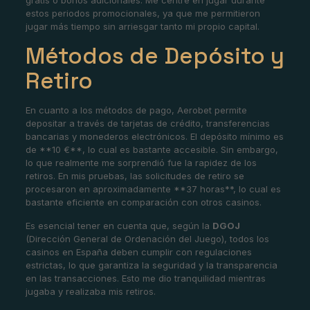
gratis o bonos adicionales. Me centré en jugar durante
estos periodos promocionales, ya que me permitieron
jugar más tiempo sin arriesgar tanto mi propio capital.
Métodos de Depósito y
Retiro
En cuanto a los métodos de pago, Aerobet permite
depositar a través de tarjetas de crédito, transferencias
bancarias y monederos electrónicos. El depósito mínimo es
de **10 €**, lo cual es bastante accesible. Sin embargo,
lo que realmente me sorprendió fue la rapidez de los
retiros. En mis pruebas, las solicitudes de retiro se
procesaron en aproximadamente **37 horas**, lo cual es
bastante eficiente en comparación con otros casinos.
Es esencial tener en cuenta que, según la
DGOJ
(Dirección General de Ordenación del Juego), todos los
casinos en España deben cumplir con regulaciones
estrictas, lo que garantiza la seguridad y la transparencia
en las transacciones. Esto me dio tranquilidad mientras
jugaba y realizaba mis retiros.