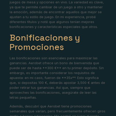
juegos de mesa y opciones en vivo. La variedad es clave,
ya que te permite cambiar de un juego a otro y mantener
la emoción, además de encontrar aquellos que mejor se
ajusten a tu estilo de juego. En mi experiencia, probé
diferentes títulos y noté que algunos tenían mejores
bonificaciones y características especiales que otros.
Bonificaciones y
Promociones
Las bonificaciones son esenciales para maximizar las
ganancias. Aerobet ofrece un bono de bienvenida que
puede ser de hasta **300 €** en tu primer depósito. Sin
embargo, es importante considerar los requisitos de
apuesta: en mi caso, fueron de **35x**. Esto significa
que, si depositas 100 €, deberás apostar 3,500 € antes de
poder retirar tus ganancias. Así que, siempre que
aproveches las bonificaciones, asegúrate de leer las
letras pequeñas.
Además, descubrí que Aerobet tiene promociones
semanales que varían, pero frecuentemente ofrecen giros