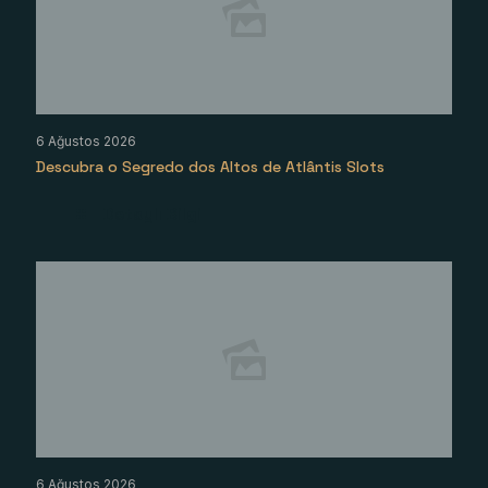
6 Ağustos 2026
Descubra o Segredo dos Altos de Atlântis Slots
Detaylı Bilgi
6 Ağustos 2026