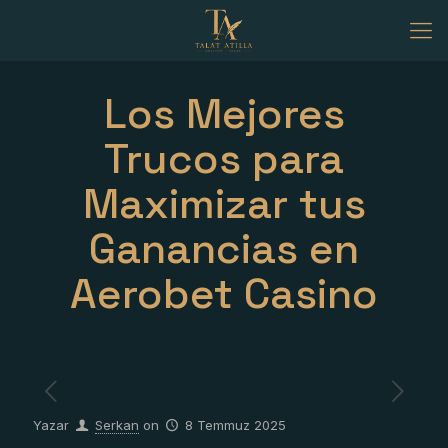
Los Mejores
Trucos para
Maximizar tus
Ganancias en
Aerobet Casino
Yazar
Serkan
on
8 Temmuz 2025