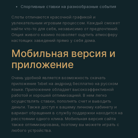
Спортивные ставки на разнообразные события
Слоты отличаются красочной графикой и
увлекательным игровым процессом. Каждый сможет
найти что-то для себя, независимо от предпочтений.
Опция живого казино позволяет ощутить атмосферу
настоящих заведений прямо у себя дома.
Мобильная версия и
приложение
Очень удобной является возможность скачать
приложение 1xbet на андроид бесплатно на русском
языке. Приложение обладает высокоэффективной
работой и хорошей оптимизацией. В нем легко
осуществлять ставки, пополнять счет и выводить
деньги. Также доступ к вашему личному кабинету и
вариант обращения в службу поддержки находится на
расстоянии одного клика. Мобильная версия сайта
также оптимизирована, поэтому вы можете играть с
любого устройства.