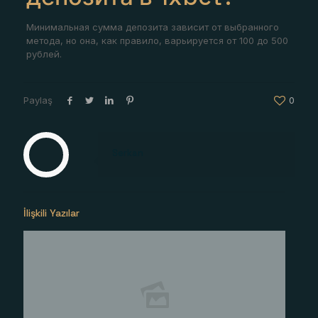
Минимальная сумма депозита зависит от выбранного
метода, но она, как правило, варьируется от 100 до 500
рублей.
Paylaş
0
Serkan
İlişkili Yazılar