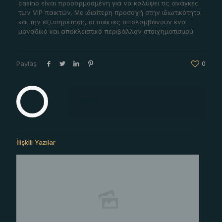
casino είναι προσαρμοσμένη για να καλύψει τις ανάγκες
των VIP παικτών. Με ιδιαίτερη προσοχή στην ιδιωτικότητα
και την εξυπηρέτηση, οι παίκτες απολαμβάνουν ένα
μοναδικό και αποκλειστικό περιβάλλον στοιχηματισμού.
Paylaş
0
Serkan
İlişkili Yazılar