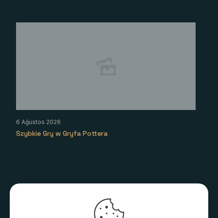
Detaylı Bilgi
6 Ağustos 2026
Szybkie Gry w Gryfa Pottera
Detaylı Bilgi
Comments are closed.