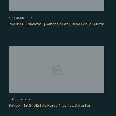
6 Ağustos 2026
Rockbet: Apuestas y Ganancias en Ruedas de la Suerte
Detaylı Bilgi
6 Ağustos 2026
Betico – Întâmplări de Noroc în Lumea Sloturilor