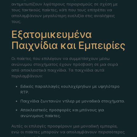
αντιμετωπίζουν λιγότερους περιορισμούς σε σχέση με
τους τακτικούς παίκτες, κάτι που τους επιτρέπει να
απολαμβάνουν μεγαλύτερη ευελιξία στις αναλήψεις
τους.
Εξατομικευμένα
Παιχνίδια και Εμπειρίες
Οι παίκτες που επιλέγουν να συμμετάσχουν μέσω
ανώνυμου στοιχήματος έχουν πρόσβαση σε μια σειρά
από αποκλειστικά παιχνίδια. Τα παιχνίδια αυτά
περιλαμβάνουν:
Ειδικές παραλλαγές κουλοχέρηδων με υψηλότερο
RTP.
Παιχνίδια ζωντανών ντίλερ με μοναδικά στοιχήματα.
Αποκλειστικές προσφορές και μπόνους για
ανώνυμους παίκτες.
Αυτές οι επιλογές προσφέρουν μια μοναδική εμπειρία,
ενώ οι παίκτες μπορούν να απολαμβάνουν περισσότερες