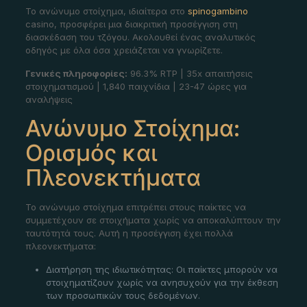
Το ανώνυμο στοίχημα, ιδιαίτερα στο
spinogambino
casino, προσφέρει μια διακριτική προσέγγιση στη
διασκέδαση του τζόγου. Ακολουθεί ένας αναλυτικός
οδηγός με όλα όσα χρειάζεται να γνωρίζετε.
Γενικές πληροφορίες:
96.3% RTP | 35x απαιτήσεις
στοιχηματισμού | 1,840 παιχνίδια | 23-47 ώρες για
αναλήψεις
Ανώνυμο Στοίχημα:
Ορισμός και
Πλεονεκτήματα
Το ανώνυμο στοίχημα επιτρέπει στους παίκτες να
συμμετέχουν σε στοιχήματα χωρίς να αποκαλύπτουν την
ταυτότητά τους. Αυτή η προσέγγιση έχει πολλά
πλεονεκτήματα:
Διατήρηση της ιδιωτικότητας: Οι παίκτες μπορούν να
στοιχηματίζουν χωρίς να ανησυχούν για την έκθεση
των προσωπικών τους δεδομένων.