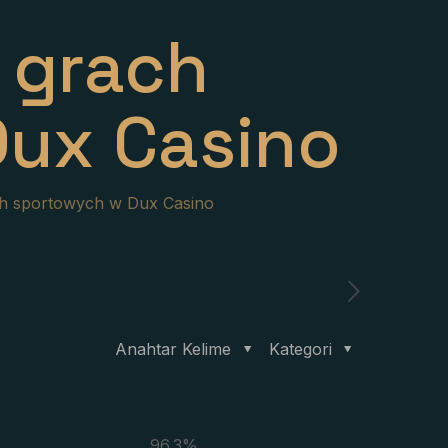
 grach
ux Casino
ch sportowych w Dux Casino
Anahtar Kelime
Kategori
96.3%