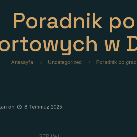
Poradnik po
ortowych w D
Anasayfa
Uncategorized
Poradnik po gra
kan
on
8 Temmuz 2025
RTP (%)