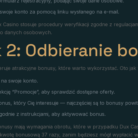
ormularz rejestracyjny, podając swoje dane osobowe.
swoje konto za pomocą linku wysłanego na e-mail.
 Casino stosuje procedury weryfikacji zgodne z regulacja
wo danych osobowych.
 2: Odbieranie b
ruje atrakcyjne bonusy, które warto wykorzystać. Oto jak 
ę na swoje konto.
kcję “Promocje”, aby sprawdzić dostępne oferty.
nus, który Cię interesuje — najczęściej są to bonusy powit
godnie z instrukcjami, aby aktywować bonus.
bonusy mają wymagania obrotu, które w przypadku Dux Ca
 kwotę bonusową 37 razy, zanim będziesz mógł wypłacić 