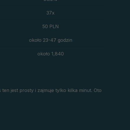
37x
50 PLN
około 23-47 godzin
około 1,840
n jest prosty i zajmuje tylko kilka minut. Oto