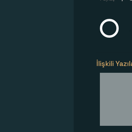
İlişkili Yazı