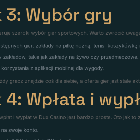
 3: Wybór gry
eruje szeroki wybór gier sportowych. Warto zwrócić uwagę
stępnych gier: zakłady na piłkę nożną, tenis, koszykówkę i
y zakładów, takie jak zakłady na żywo czy przedmeczowe.
korzystania z aplikacji mobilnej dla wygody.
dy gracz znajdzie coś dla siebie, a oferta gier jest stale a
 4: Wpłata i wyp
łat i wypłat w Dux Casino jest bardzo proste. Oto jak to z
ę na swoje konto.