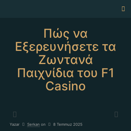
Πώς να
Εξερευνήσετε τα
Ζωντανά
Παιχνίδια του F1
Casino
Yazar
Serkan
on
8 Temmuz 2025