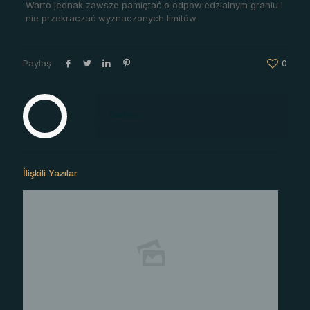
Warto jednak zawsze pamiętać o odpowiedzialnym graniu i
nie przekraczać wyznaczonych limitów.
Paylaş
0
Serkan
İlişkili Yazılar