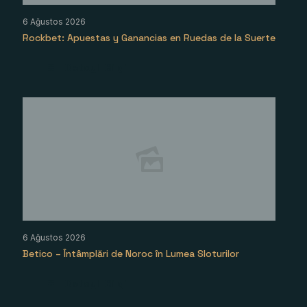
6 Ağustos 2026
Rockbet: Apuestas y Ganancias en Ruedas de la Suerte
Detaylı Bilgi
6 Ağustos 2026
Betico – Întâmplări de Noroc în Lumea Sloturilor
Detaylı Bilgi