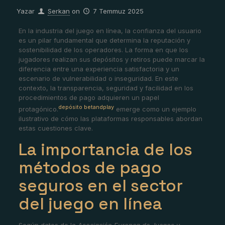
Yazar
Serkan
on
7 Temmuz 2025
En la industria del juego en línea, la confianza del usuario
es un pilar fundamental que determina la reputación y
sostenibilidad de los operadores. La forma en que los
jugadores realizan sus depósitos y retiros puede marcar la
diferencia entre una experiencia satisfactoria y un
escenario de vulnerabilidad o inseguridad. En este
contexto, la transparencia, seguridad y facilidad en los
procedimientos de pago adquieren un papel
depósito betandplay
protagónico.
emerge como un ejemplo
ilustrativo de cómo las plataformas responsables abordan
estas cuestiones clave.
La importancia de los
métodos de pago
seguros en el sector
del juego en línea