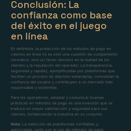
Conclusión: La
confianza como base
del éxito en el juego
en línea
En definitiva, la protección de los métodos de pago en
casinos en línea no es solo una cuestión de cumplimiento
normativo, sino un factor decisivo en la lealtad de los
clientes y la reputación del operador. La transparencia,
seguridad y rapidez, ejemplificadas por plataformas que
facilitan un proceso de depósito betandplay, consolidan la
confianza del usuario y contribuyen a un mercado más
responsable y sostenible.
Para los operadores, adoptar y comunicar buenas
prácticas en métodos de pago es una inversión que se
traduce en mayor satisfacción y seguridad para sus
clientes, fortaleciendo la industria en su conjunto.
Nota:
La selección de plataformas confiables y
autorizadas, junto con el uso de métodos de pago