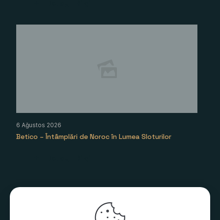
Detaylı Bilgi
6 Ağustos 2026
Betico – Întâmplări de Noroc în Lumea Sloturilor
Detaylı Bilgi
Comments are closed.