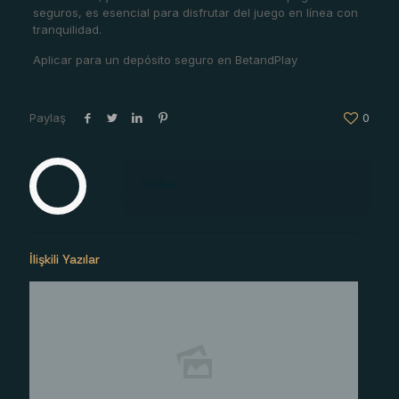
seguros, es esencial para disfrutar del juego en línea con
tranquilidad.
Aplicar para un depósito seguro en BetandPlay
Paylaş
0
Serkan
İlişkili Yazılar