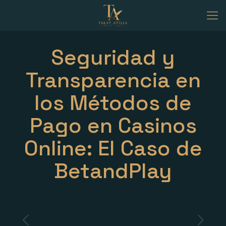
Seguridad y
Transparencia en
los Métodos de
Pago en Casinos
Online: El Caso de
BetandPlay