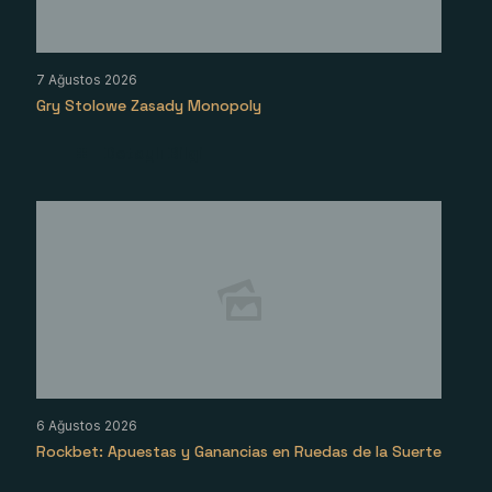
7 Ağustos 2026
Gry Stolowe Zasady Monopoly
Detaylı Bilgi
6 Ağustos 2026
Rockbet: Apuestas y Ganancias en Ruedas de la Suerte