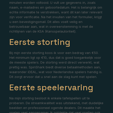
minuten worden voltooid. U vult uw gegevens in, zoals
naam, e-mailadres en geboortedatum. Het is belangrijk om
echte informatie te verstrekken, want dit kan later relevant
zijn voor verificatie. Na het invullen van het formulier, krijgt
u een bevestigingsmail. Dit alles voelt veilig en
betrouwbaar aan, wat in overeenstemming is met de
richtlijnen van de KSA (Kansspelautoriteit).
Eerste storting
Bij mijn eerste storting koos ik voor een bedrag van €50.
Het minimum ligt op €10, dus dat is goed toegankelijk voor
de meeste spelers. De storting werd direct verwerkt, wat
prettig was. SpinShark biedt diverse betaalmethoden aan,
waaronder iDEAL, wat voor Nederlandse spelers handig is.
Dit zorgt ervoor dat u snel aan de slag kunt met spelen.
Eerste speelervaring
Na mijn storting besloot ik enkele tafelspellen uit te
proberen. De streamkwaliteit was uitstekend, met duidelijke
beelden en professioneel ogende dealers. Dit maakte het
spelen veel aangenamer. Ik ontdekte dat veel spellen ook