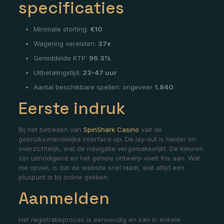
specificaties
Minimale storting:
€10
Wagering vereisten:
37x
Gemiddelde RTP:
96.3%
Uitbetalingstijd:
23-47 uur
Aantal beschikbare spellen: ongeveer
1.840
Eerste indruk
Bij het betreden van
SpinShark Casino
valt de
gebruiksvriendelijke interface op. De lay-out is helder en
overzichtelijk, wat de navigatie vergemakkelijkt. De kleuren
zijn uitnodigend en het gehele ontwerp voelt fris aan. Wat
me opviel, is dat de website snel laadt, wat altijd een
pluspunt is bij online gokken.
Aanmelden
Het registratieproces is eenvoudig en kan in enkele