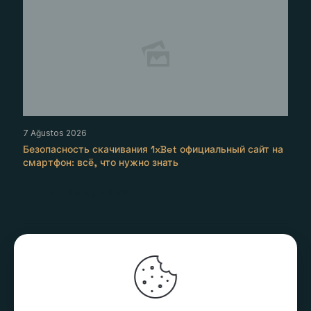
7 Ağustos 2026
Безопасность скачивания 1xBet официальный сайт на
смартфон: всё, что нужно знать
Detaylı Bilgi
Comments are closed.