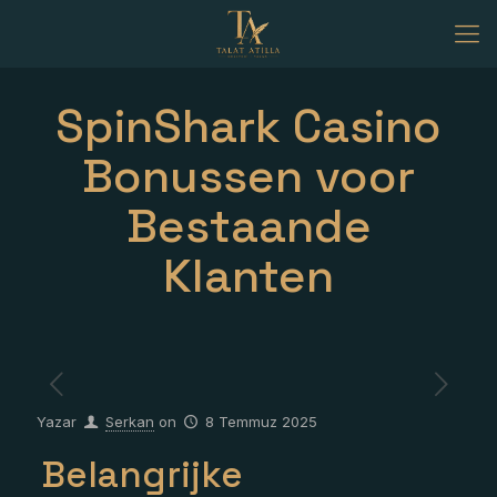
SpinShark Casino
Bonussen voor
Bestaande
Klanten
Yazar
Serkan
on
8 Temmuz 2025
Belangrijke