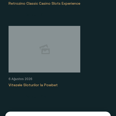
Retrozino Classic Casino Slots Experience
Detaylı Bilgi
6 Ağustos 2026
Vitezele Sloturilor la Powbet
Detaylı Bilgi
Comments are closed.