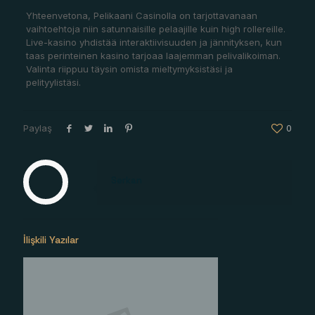
Yhteenvetona, Pelikaani Casinolla on tarjottavanaan
vaihtoehtoja niin satunnaisille pelaajille kuin high rollereille.
Live-kasino yhdistää interaktiivisuuden ja jännityksen, kun
taas perinteinen kasino tarjoaa laajemman pelivalikoiman.
Valinta riippuu täysin omista mieltymyksistäsi ja
pelityylistäsi.
Paylaş
0
Serkan
İlişkili Yazılar