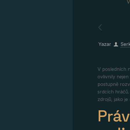
V
Yazar
Ser
V posledních 
ovlivnily neje
postupně rozví
srdcích hráčů.
zdrojů, jako je
Prá