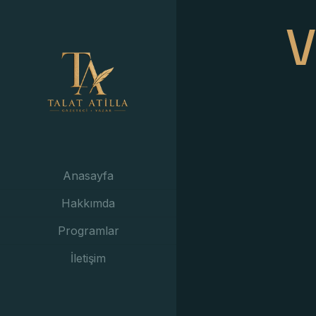
V
Anasayfa
Hakkımda
Programlar
İletişim