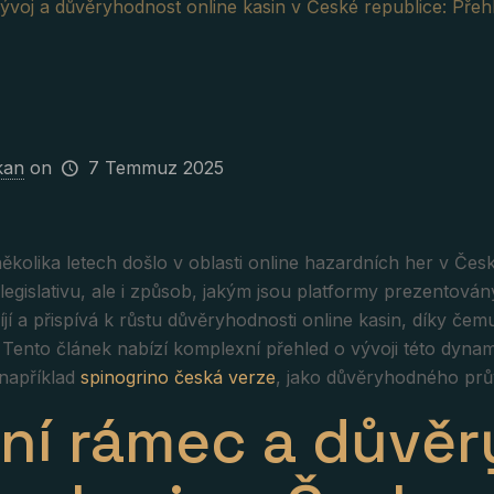
ývoj a důvěryhodnost online kasin v České republice: Přeh
kan
on
7 Temmuz 2025
několika letech došlo v oblasti online hazardních her v Č
n legislativu, ale i způsob, jakým jsou platformy prezentová
jí a přispívá k růstu důvěryhodnosti online kasin, díky čem
 Tento článek nabízí komplexní přehled o vývoji této dyna
 například
spinogrino česká verze
, jako důvěryhodného prů
vní rámec a důvě