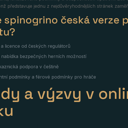
enž představuje jednu z nejdůvěryhodnějších stránek zaměř
e spinogrino česká verze
tu?
e a licence od českých regulátorů
nabídka bezpečných herních možností
kaznická podpora v češtině
ntní podmínky a férové podmínky pro hráče
dy a výzvy v onl
ku