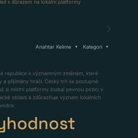
led s důrazem na lokální platformy
Anahtar Kelime
Kategori
eské republice k významným změnám, které
ny a přijímány hráči. Český trh se postupně
už si místní platformy budují pevnou pozici v
mické oblasti a zdůrazňuje význam lokálních
vodce.
ryhodnost