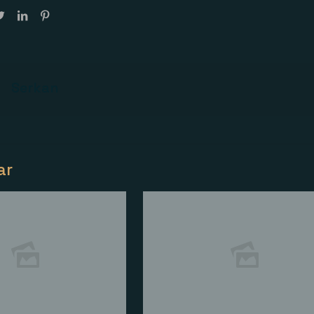
Serkan
lar