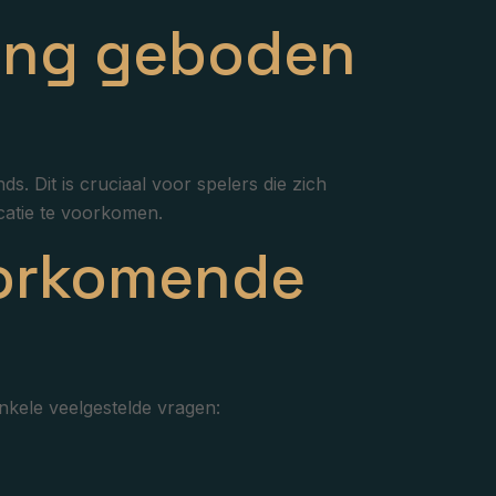
ing geboden
s. Dit is cruciaal voor spelers die zich
atie te voorkomen.
oorkomende
nkele veelgestelde vragen: