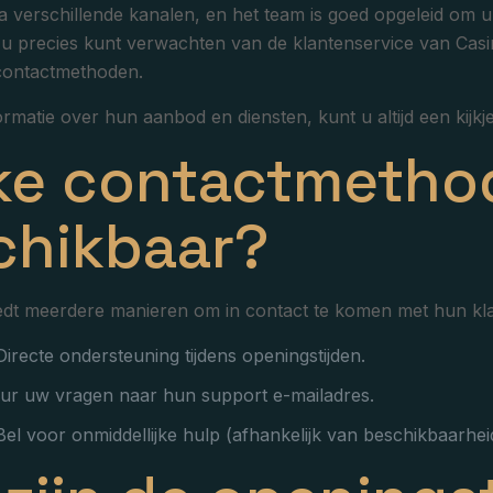
a verschillende kanalen, en het team is goed opgeleid om u 
u precies kunt verwachten van de klantenservice van Casino
 contactmethoden.
rmatie over hun aanbod en diensten, kunt u altijd een kij
ke contactmethod
chikbaar?
iedt meerdere manieren om in contact te komen met hun kla
Directe ondersteuning tijdens openingstijden.
uur uw vragen naar hun support e-mailadres.
Bel voor onmiddellijke hulp (afhankelijk van beschikbaarhei