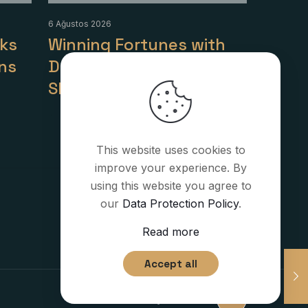
6 Ağustos 2026
cks
Winning Fortunes with
ns
Drakaris Ancient Ruins
Slots
Detaylı Bilgi
This website uses cookies to
improve your experience. By
using this website you agree to
our
Data Protection Policy
.
Read more
Accept all