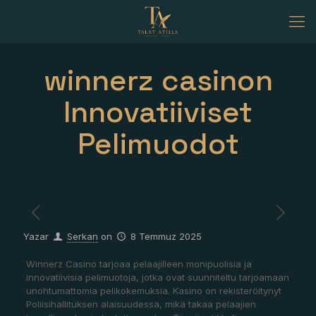
winnerz casinon
Innovatiiviset
Pelimuodot
Yazar
Serkan
on
8 Temmuz 2025
Winnerz Casino tarjoaa pelaajilleen monipuolisia ja
innovatiivisia pelimuotoja, jotka ovat suunniteltu tarjoamaan
unohtumattomia pelikokemuksia. Kasino on rekisteröitynyt
Poliisihallituksen alaisuudessa, mikä takaa pelaajien