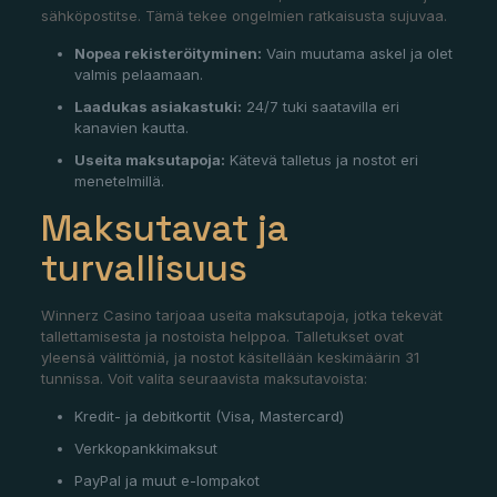
sähköpostitse. Tämä tekee ongelmien ratkaisusta sujuvaa.
Nopea rekisteröityminen:
Vain muutama askel ja olet
valmis pelaamaan.
Laadukas asiakastuki:
24/7 tuki saatavilla eri
kanavien kautta.
Useita maksutapoja:
Kätevä talletus ja nostot eri
menetelmillä.
Maksutavat ja
turvallisuus
Winnerz Casino tarjoaa useita maksutapoja, jotka tekevät
tallettamisesta ja nostoista helppoa. Talletukset ovat
yleensä välittömiä, ja nostot käsitellään keskimäärin 31
tunnissa. Voit valita seuraavista maksutavoista:
Kredit- ja debitkortit (Visa, Mastercard)
Verkkopankkimaksut
PayPal ja muut e-lompakot